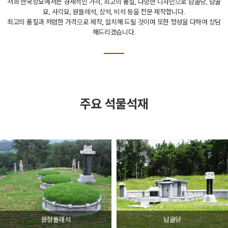
저희 한국장묘에서는 경제적인 가격, 최고의 품질, 다양한 디자인으로 납골당, 납골
묘, 사각묘, 원들레석, 상석, 비석 등을 전문 제작합니다.
최고의 품질과 저렴한 가격으로 제작, 설치해 드릴 것이며 또한 정성을 다하여 상담
해드리겠습니다.
주요 석물석재
원형둘래석
납골당