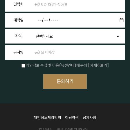
연락처
예약일
지역
공사명
개인정보 수집 및 이용(유선안내)에 동의
[자세히보기]
개인정보처리방침
이용약관
공지사항
DM4444
CEO : PARK YEON JAE