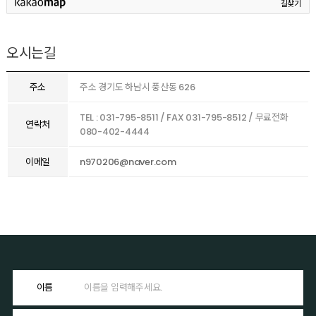
길찾기
오시는길
주소
주소 경기도 하남시 풍산동 626
TEL : 031-795-8511 / FAX 031-795-8512 / 무료전화
연락처
080-402-4444
이메일
n970206@naver.com
이름