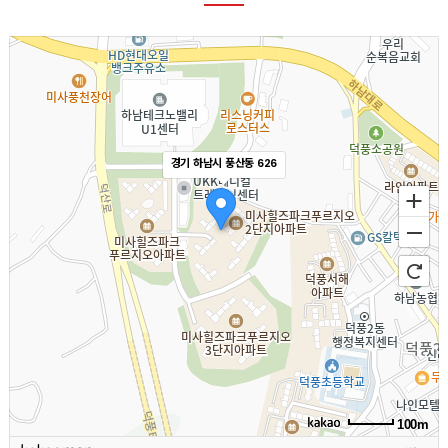
경기 하남시 풍산동 626
100m