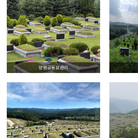
양평공동묘관리