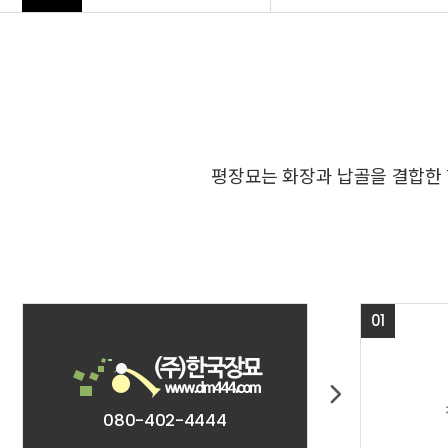
평장묘는 화장과 납골을 결합한 
01
080-402-4444