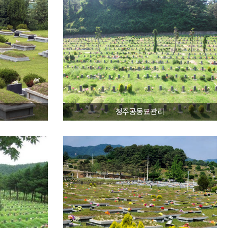
청주공동묘관리