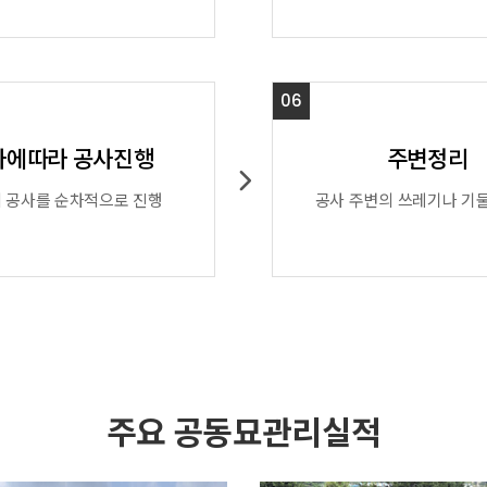
06
사에따라 공사진행
주변정리
 공사를 순차적으로 진행
공사 주변의 쓰레기나 기
주요 공동묘관리실적