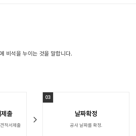
에 비석을 누이는 것을 말합니다.
03
서제출
날짜확정
 견적서제출
공사 날짜를 확정.